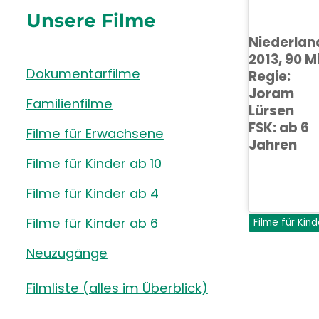
Unsere Filme
Niederlan
2013, 90 M
Dokumentarfilme
Regie:
Joram
Familienfilme
Lürsen
FSK: ab 6
Filme für Erwachsene
Jahren
Filme für Kinder ab 10
Filme für Kinder ab 4
Filme für Kinder ab 6
Filme für Kin
Neuzugänge
Filmliste (alles im Überblick)