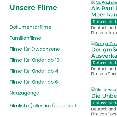
Unsere Filme
Als Paul
Meer ka
Dokumentarf
Dokumentarfilme
Deutschland 2
Film von Jak
Familienfilme
Filme für Erwachsene
Der groß
Ausverka
Filme für Kinder ab 10
Dokumentarf
Deutschland 2
Filme für Kinder ab 4
Film von Flor
Filme für Kinder ab 6
Neuzugänge
Die Unb
Dokumentarf
Filmliste (alles im Überblick)
Deutschland 2
Film von Tor