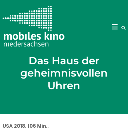
Skip
to
content
Das Haus der
geheimnisvollen
Uhren
USA
2018, 106 Min.,