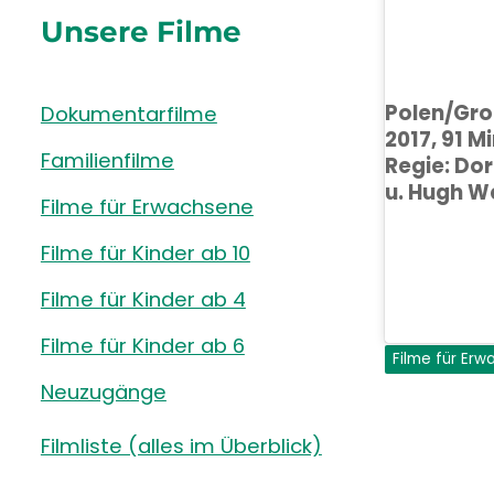
Unsere Filme
Polen/Gro
Dokumentarfilme
2017, 91 Mi
Familienfilme
Regie: Do
u. Hugh 
Filme für Erwachsene
Filme für Kinder ab 10
Filme für Kinder ab 4
Filme für Kinder ab 6
Filme für Er
Neuzugänge
Filmliste (alles im Überblick)