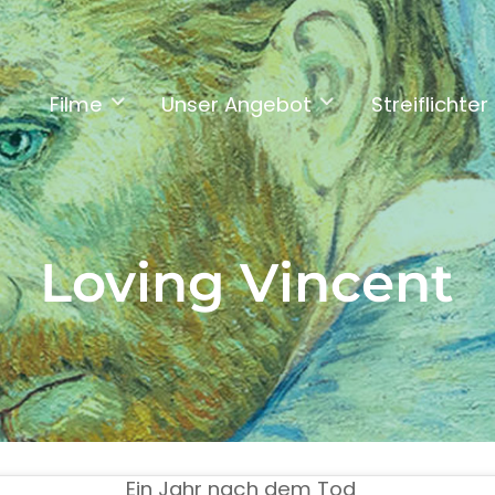
Filme
Unser Angebot
Streiflichter
Loving Vincent
Ein Jahr nach dem Tod