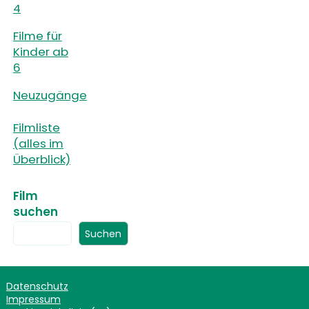
4
Filme für
Kinder ab
6
Neuzugänge
Filmliste
(alles im
Überblick)
Film
suchen
Suchen
Datenschutz
Impressum