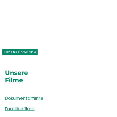
Filme für Kinder ab 4
Unsere
Filme
Dokumentarfilme
Familienfilme