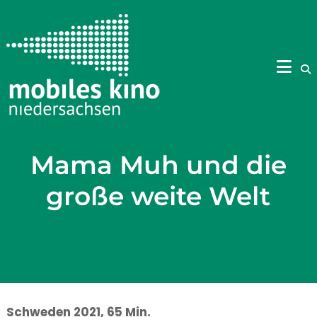
Skip
to
content
Mama Muh und die
große weite Welt
Schweden 2021, 65 Min.