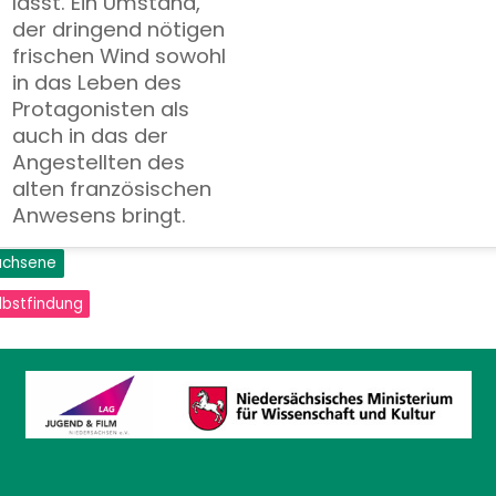
lässt. Ein Umstand,
der dringend nötigen
frischen Wind sowohl
in das Leben des
Protagonisten als
auch in das der
Angestellten des
alten französischen
Anwesens bringt.
wachsene
lbstfindung