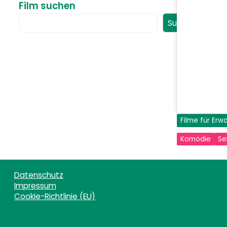
Film suchen
Suchen
Filme für Er
Komödie
Se
Datenschutz
Impressum
Cookie-Richtlinie (EU)