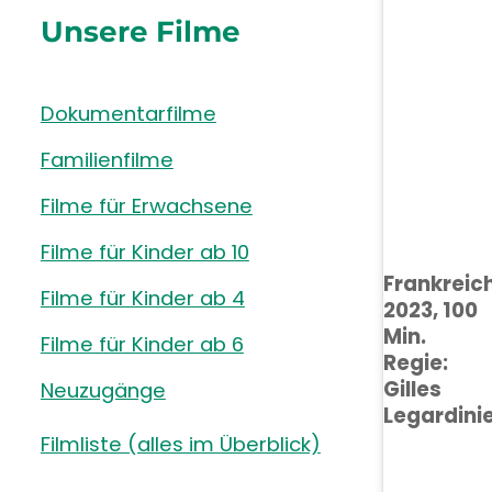
Unsere Filme
Dokumentarfilme
Familienfilme
Filme für Erwachsene
Filme für Kinder ab 10
Frankreic
Filme für Kinder ab 4
2023,
100
Min.
Filme für Kinder ab 6
Regie:
Gilles
Neuzugänge
Legardini
Filmliste (alles im Überblick)