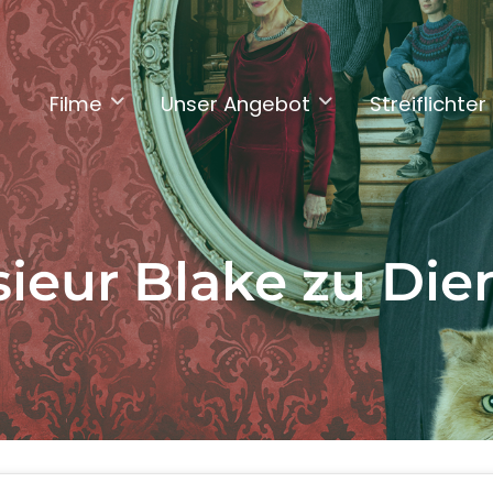
Filme
Unser Angebot
Streiflichter
ieur Blake zu Die