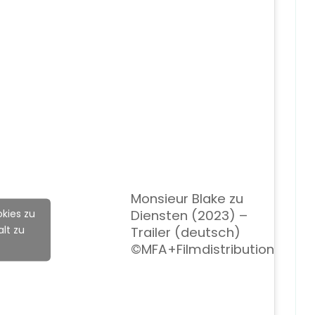
Monsieur Blake zu
Diensten (2023) –
kies zu
lt zu
Trailer (deutsch)
©MFA+Filmdistribution