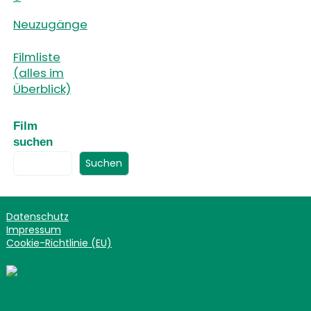
Neuzugänge
Filmliste
(alles im
Überblick)
Film
suchen
Suchen
Datenschutz
Impressum
Cookie-Richtlinie (EU)