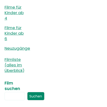
Filme für
Kinder ab
4
Filme für
Kinder ab
6
Neuzugänge
Filmliste
(alles im
Überblick)
Film
suchen
Suchen