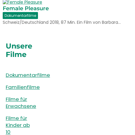
Female Pleasure
Dokumentarfilme
Schweiz/Deutschland 2018, 87 Min. Ein Film von Barbara…
Unsere
Filme
Dokumentarfilme
Familienfilme
Filme für
Erwachsene
Filme für
Kinder ab
10