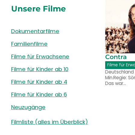
Unsere Filme
Dokumentarfilme
Familienfilme
Filme für Erwachsene
Contra
Filme für Er
Filme für Kinder ab 10
Deutschland 
Min.Regie: S
Filme für Kinder ab 4
Das war…
Filme für Kinder ab 6
Neuzugänge
Filmliste (alles im Überblick)