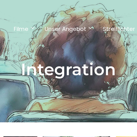
Filme
Unser Angebot
Streiflichter
Integration