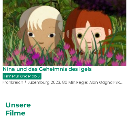
Nina und das Geheimnis des Igels
Filme für Kinder ab 6
Frankreich / Luxemburg 2023, 80 Min.Regie: Alan GagnolFSK…
Unsere
Filme