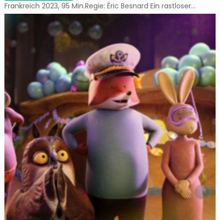
Frankreich 2023, 95 Min.Regie: Éric Besnard Ein rastloser…