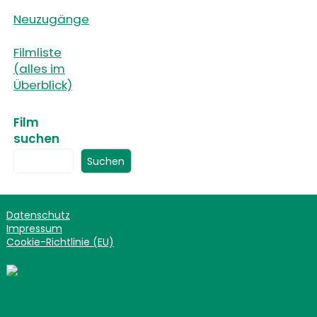
Neuzugänge
Filmliste
(alles im
Überblick)
Film
suchen
Suchen
Datenschutz
Impressum
Cookie-Richtlinie (EU)