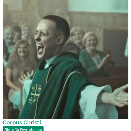
Corpus Christi
Filme für Erwachsene