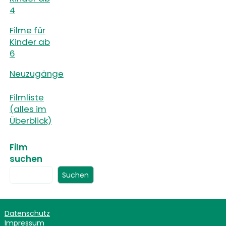
4
Filme für
Kinder ab
6
Neuzugänge
Filmliste
(alles im
Überblick)
Film
suchen
Suchen
Datenschutz
Impressum