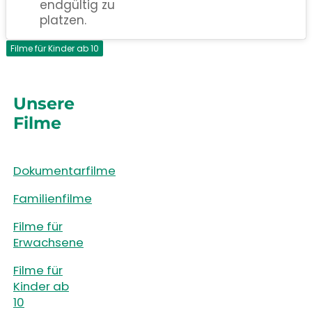
endgültig zu
platzen.
Filme für Kinder ab 10
Unsere
Filme
Dokumentarfilme
Familienfilme
Filme für
Erwachsene
Filme für
Kinder ab
10