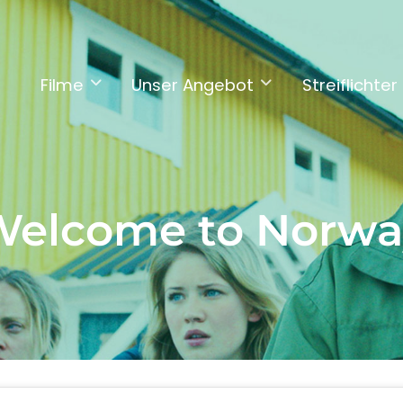
Filme
Unser Angebot
Streiflichter
Welcome to Norwa