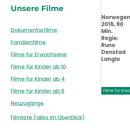
Unsere Filme
Norwege
2016, 90
Dokumentarfilme
Min.
Regie:
Familienfilme
Rune
Denstad
Filme für Erwachsene
Langlo
Filme für Kinder ab 10
Filme für Kinder ab 4
Filme für Kinder ab 6
Filme für Er
Neuzugänge
Filmliste (alles im Überblick)