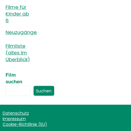
Filme für
Kinder ab
6
Neuzugänge
Filmliste
(alles im
Überblick)
Film
suchen
Suchen
Datenschutz
Impressum
Cookie-Richtlinie (EU)